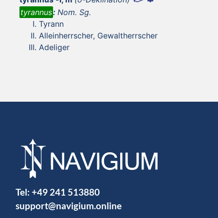
tyrannus
:
Nom. Sg.
Tyrann
Alleinherrscher, Gewaltherrscher
Adeliger
Tel:
+49 241 513880
support@navigium.online