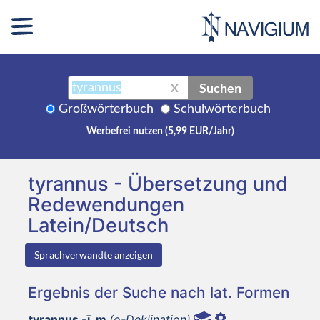
Suchen
X
Großwörterbuch
Schulwörterbuch
Werbefrei nutzen (5,99 EUR/Jahr)
tyrannus - Übersetzung und
Redewendungen
Latein/Deutsch
Sprachverwandte anzeigen
Ergebnis der Suche nach lat. Formen
tyrannus -ī, m
(o-Deklination)