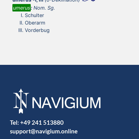
umerus
:
Nom. Sg.
Schulter
Oberarm
Vorderbug
Tel:
+49 241 513880
support@navigium.online