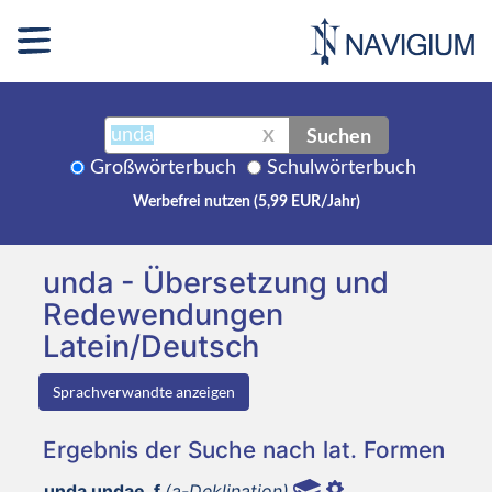
Suchen
X
Großwörterbuch
Schulwörterbuch
Werbefrei nutzen (5,99 EUR/Jahr)
unda - Übersetzung und
Redewendungen
Latein/Deutsch
Sprachverwandte anzeigen
Ergebnis der Suche nach lat. Formen
unda undae, f
(a-Deklination)