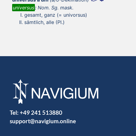
universus
:
Nom. Sg. mask.
gesamt, ganz (= univorsus)
sämtlich, alle (Pl.)
Tel:
+49 241 513880
support@navigium.online