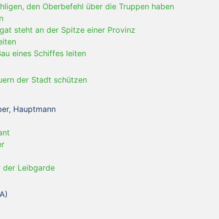
hligen, den Oberbefehl über die Truppen haben
n
gat steht an der Spitze einer Provinz
eiten
au eines Schiffes leiten
uern der Stadt schützen
aber, Hauptmann
ant
er
 der Leibgarde
A)