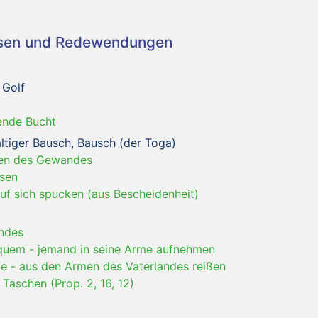
asen und Redewendungen
 Golf
ende Bucht
ltiger Bausch, Bausch (der Toga)
lten des Gewandes
ssen
auf sich spucken (aus Bescheidenheit)
andes
iquem
-
jemand in seine Arme aufnehmen
ae
-
aus den Armen des Vaterlandes reißen
 Taschen (Prop. 2, 16, 12)