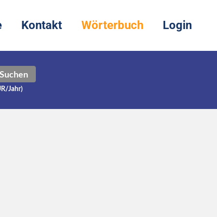
e
Kontakt
Wörterbuch
Login
Suchen
UR/Jahr)