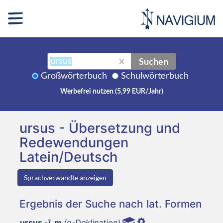
Suchen
X
Großwörterbuch
Schulwörterbuch
Werbefrei nutzen (5,99 EUR/Jahr)
ursus - Übersetzung und
Redewendungen
Latein/Deutsch
Sprachverwandte anzeigen
Ergebnis der Suche nach lat. Formen
ursus -ī, m
(o-Deklination)