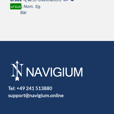
ursus
:
Nom. Sg.
Bär
Tel:
+49 241 513880
support@navigium.online