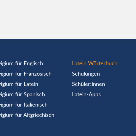
igium für Englisch
Latein Wörterbuch
igium für Französisch
Schulungen
igium für Latein
Schüler:innen
igium für Spanisch
Latein-Apps
igium für Italienisch
igium für Altgriechisch