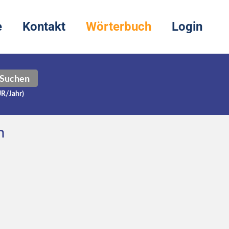
e
Kontakt
Wörterbuch
Login
Suchen
UR/Jahr)
h