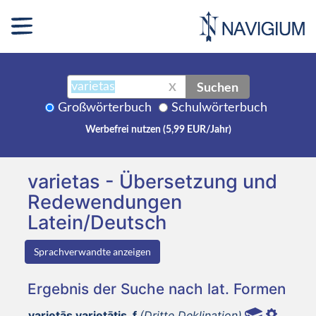
Suchen
X
Großwörterbuch
Schulwörterbuch
Werbefrei nutzen (5,99 EUR/Jahr)
varietas - Übersetzung und
Redewendungen
Latein/Deutsch
Sprachverwandte anzeigen
Ergebnis der Suche nach lat. Formen
varietās varietātis, f
(Dritte Deklination)