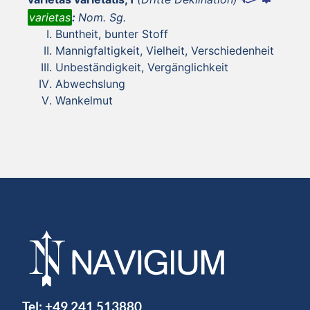
varietas
:
Nom. Sg.
Buntheit, bunter Stoff
Mannigfaltigkeit, Vielheit, Verschiedenheit
Unbeständigkeit, Vergänglichkeit
Abwechslung
Wankelmut
Tel:
+49 241 513880