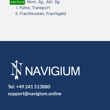
vectura
:
Nom. Sg., Abl. Sg.
Fuhre, Transport
Frachtkosten, Frachtgeld
Tel:
+49 241 513880
support@navigium.online