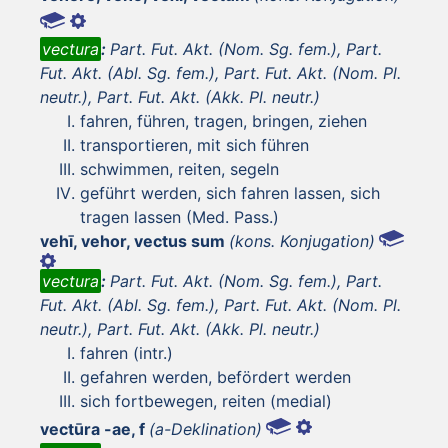
vectura
:
Part. Fut. Akt. (Nom. Sg. fem.), Part.
Fut. Akt. (Abl. Sg. fem.), Part. Fut. Akt. (Nom. Pl.
neutr.), Part. Fut. Akt. (Akk. Pl. neutr.)
fahren, führen, tragen, bringen, ziehen
transportieren, mit sich führen
schwimmen, reiten, segeln
geführt werden, sich fahren lassen, sich
tragen lassen (Med. Pass.)
vehī, vehor, vectus sum
(kons. Konjugation)
vectura
:
Part. Fut. Akt. (Nom. Sg. fem.), Part.
Fut. Akt. (Abl. Sg. fem.), Part. Fut. Akt. (Nom. Pl.
neutr.), Part. Fut. Akt. (Akk. Pl. neutr.)
fahren (intr.)
gefahren werden, befördert werden
sich fortbewegen, reiten (medial)
vectūra -ae, f
(a-Deklination)