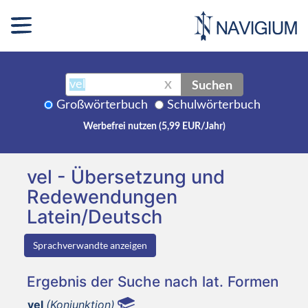
Suchen
X
Großwörterbuch
Schulwörterbuch
Werbefrei nutzen (5,99 EUR/Jahr)
vel - Übersetzung und
Redewendungen
Latein/Deutsch
Sprachverwandte anzeigen
Ergebnis der Suche nach lat. Formen
vel
(Konjunktion)