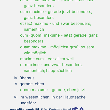
ganz besonders
cum maxime
-
gerade jetzt besonders,
ganz besonders
et (ac) maxime
-
und zwar besonders,
namentlich
cum (quom) maxume
-
jetzt gerade, ganz
besonders
quam maxime
-
möglichst groß, so sehr
wie möglich
maxime cum
-
vor allem weil
et maxime
-
und zwar besonders;
namentlich; hauptsächlich
überaus
gerade, eben
quom maxume
-
gerade, eben jetzt
im wesentlichen, in der Hauptsache,
ungefähr
scabiēs scabiēi, f
(e-Deklination)