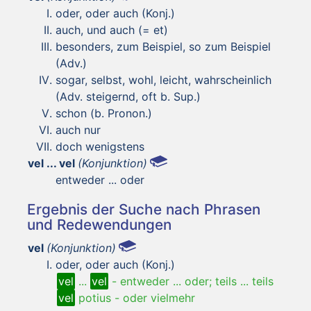
oder, oder auch (Konj.)
auch, und auch (= et)
besonders, zum Beispiel, so zum Beispiel
(Adv.)
sogar, selbst, wohl, leicht, wahrscheinlich
(Adv. steigernd, oft b. Sup.)
schon (b. Pronon.)
auch nur
doch wenigstens
vel ... vel
(Konjunktion)
entweder ... oder
Ergebnis der Suche nach Phrasen
und Redewendungen
vel
(Konjunktion)
oder, oder auch (Konj.)
vel
...
vel
-
entweder ... oder; teils ... teils
vel
potius
-
oder vielmehr