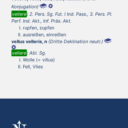
Konjugation)
vellere
:
2. Pers. Sg. Fut. I Ind. Pass., 3. Pers. Pl.
Perf. Ind. Akt., Inf. Präs. Akt.
rupfen, zupfen
ausreißen, einreißen
vellus velleris, n
(Dritte Deklination neutr.)
vellere
:
Abl. Sg.
Wolle (= villus)
Fell, Vlies