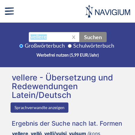
Suchen
X
Großwörterbuch
Schulwörterbuch
Werbefrei nutzen (5,99 EUR/Jahr)
vellere - Übersetzung und
Redewendungen
Latein/Deutsch
Sprachverwandte anzeigen
Ergebnis der Suche nach lat. Formen
vellere, vellō, vellī/vulsī, vulsum
(kons.