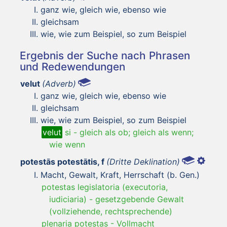
ganz wie, gleich wie, ebenso wie
gleichsam
wie, wie zum Beispiel, so zum Beispiel
Ergebnis der Suche nach Phrasen
und Redewendungen
velut
(Adverb)
ganz wie, gleich wie, ebenso wie
gleichsam
wie, wie zum Beispiel, so zum Beispiel
velut
si
-
gleich als ob; gleich als wenn;
wie wenn
potestās potestātis, f
(Dritte Deklination)
Macht, Gewalt, Kraft, Herrschaft (b. Gen.)
potestas legislatoria (executoria,
iudiciaria)
-
gesetzgebende Gewalt
(vollziehende, rechtsprechende)
plenaria potestas
-
Vollmacht