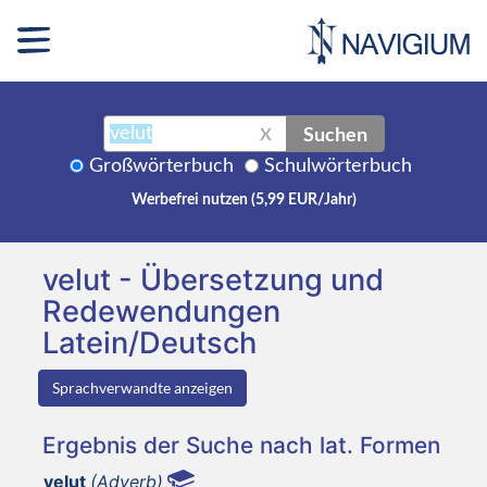
Suchen
X
Großwörterbuch
Schulwörterbuch
Werbefrei nutzen (5,99 EUR/Jahr)
velut - Übersetzung und
Redewendungen
Latein/Deutsch
Sprachverwandte anzeigen
Ergebnis der Suche nach lat. Formen
velut
(Adverb)