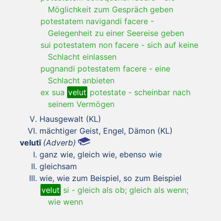
Möglichkeit zum Gespräch geben
potestatem navigandi facere
-
Gelegenheit zu einer Seereise geben
sui potestatem non facere
-
sich auf keine
Schlacht einlassen
pugnandi potestatem facere
-
eine
Schlacht anbieten
ex sua
velut
potestate
-
scheinbar nach
seinem Vermögen
Hausgewalt (KL)
mächtiger Geist, Engel, Dämon (KL)
velutī
(Adverb)
ganz wie, gleich wie, ebenso wie
gleichsam
wie, wie zum Beispiel, so zum Beispiel
velut
si
-
gleich als ob; gleich als wenn;
wie wenn