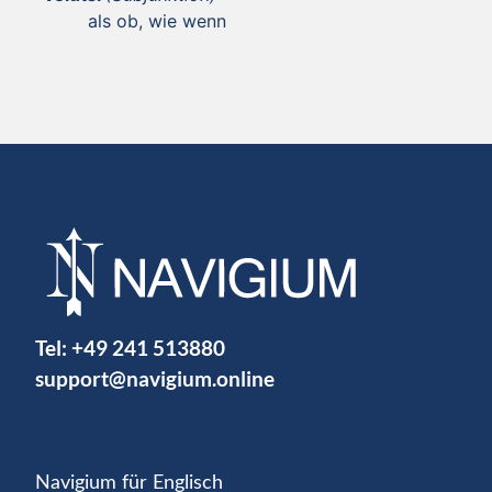
als ob, wie wenn
Tel:
+49 241 513880
support@navigium.online
Navigium für Englisch