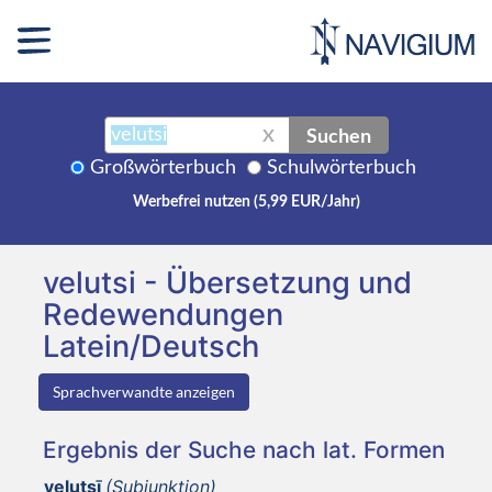
Suchen
X
Großwörterbuch
Schulwörterbuch
Werbefrei nutzen (5,99 EUR/Jahr)
velutsi - Übersetzung und
Redewendungen
Latein/Deutsch
Sprachverwandte anzeigen
Ergebnis der Suche nach lat. Formen
velutsī
(Subjunktion)