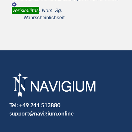
verisimilitas
:
Nom. Sg.
Wahrscheinlichkeit
Tel:
+49 241 513880
support@navigium.online