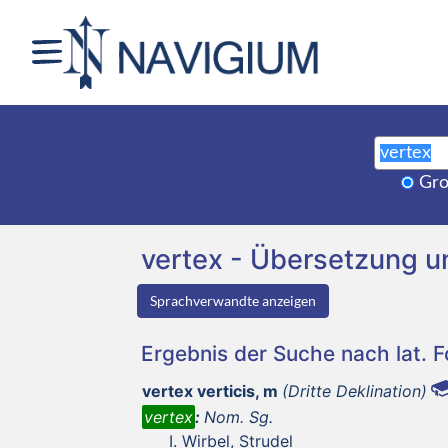
Gro
vertex - Übersetzung 
Sprachverwandte anzeigen
Ergebnis der Suche nach lat. 
vertex verticis, m
(Dritte Deklination)
vertex
:
Nom. Sg.
Wirbel, Strudel