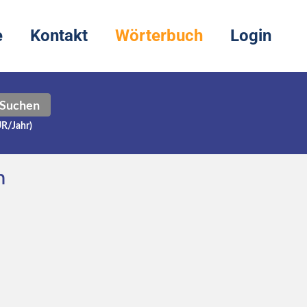
e
Kontakt
Wörterbuch
Login
Suchen
UR/Jahr)
h