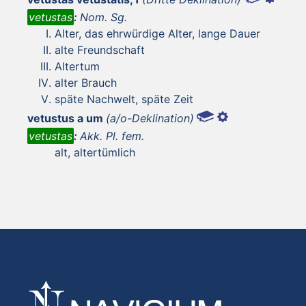
vetustas
:
Nom. Sg.
Alter, das ehrwürdige Alter, lange Dauer
alte Freundschaft
Altertum
alter Brauch
späte Nachwelt, späte Zeit
vetustus a um
(a/o-Deklination)
vetustas
:
Akk. Pl. fem.
alt, altertümlich