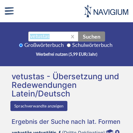
Suchen
X
Großwörterbuch
Schulwörterbuch
Werbefrei nutzen (5,99 EUR/Jahr)
vetustas - Übersetzung und
Redewendungen
Latein/Deutsch
Sprachverwandte anzeigen
Ergebnis der Suche nach lat. Formen
vetustās vetustātis, f
(Dritte Deklination)