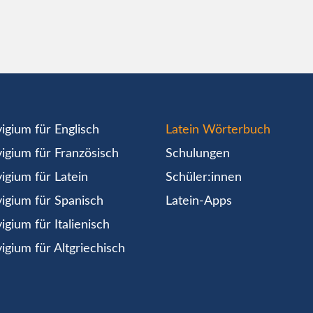
igium für Englisch
Latein Wörterbuch
igium für Französisch
Schulungen
igium für Latein
Schüler:innen
igium für Spanisch
Latein-Apps
igium für Italienisch
igium für Altgriechisch