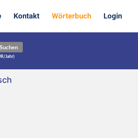
e
Kontakt
Wörterbuch
Login
Suchen
UR/Jahr)
sch