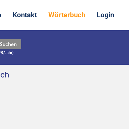
e
Kontakt
Wörterbuch
Login
Suchen
UR/Jahr)
sch