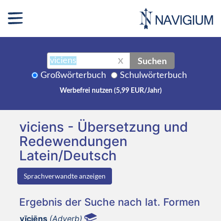
Suchen
X
Großwörterbuch
Schulwörterbuch
Werbefrei nutzen (5,99 EUR/Jahr)
viciens - Übersetzung und
Redewendungen
Latein/Deutsch
Sprachverwandte anzeigen
Ergebnis der Suche nach lat. Formen
vīciēns
(Adverb)