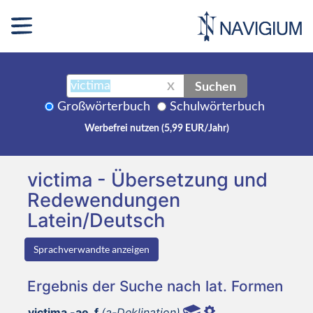
Suchen
X
Großwörterbuch
Schulwörterbuch
Werbefrei nutzen (5,99 EUR/Jahr)
victima - Übersetzung und
Redewendungen
Latein/Deutsch
Sprachverwandte anzeigen
Ergebnis der Suche nach lat. Formen
victima -ae, f
(a-Deklination)