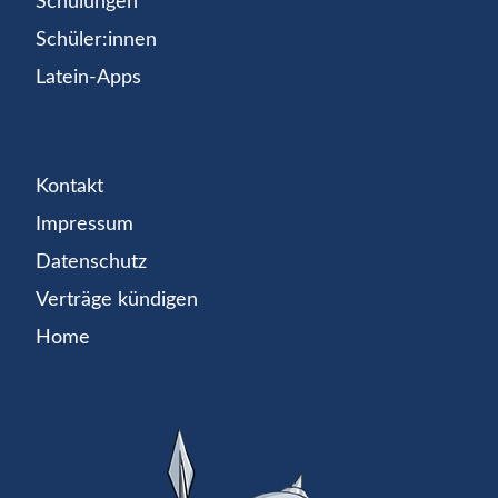
Schulungen
Schüler:innen
Latein-Apps
Kontakt
Impressum
Datenschutz
Verträge kündigen
Home