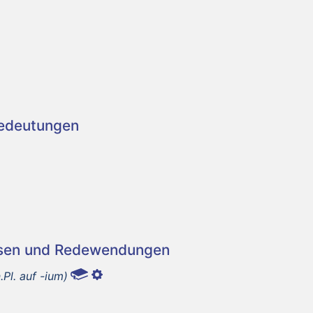
Bedeutungen
asen und Redewendungen
.Pl. auf -ium)