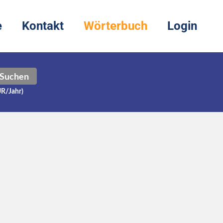
e
Kontakt
Wörterbuch
Login
Suchen
UR/Jahr)