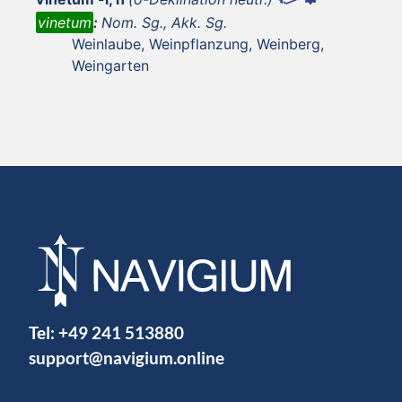
vinetum
:
Nom. Sg., Akk. Sg.
Weinlaube, Weinpflanzung, Weinberg,
Weingarten
Tel:
+49 241 513880
support@navigium.online