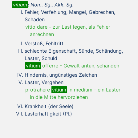
vitium
:
Nom. Sg., Akk. Sg.
Fehler, Verfehlung, Mangel, Gebrechen,
Schaden
vitio dare
-
zur Last legen, als Fehler
anrechnen
Verstoß, Fehltritt
schlechte Eigenschaft, Sünde, Schändung,
Laster, Schuld
vitium
offerre
-
Gewalt antun, schänden
Hindernis, ungünstiges Zeichen
Laster, Vergehen
protrahere
vitium
in medium
-
ein Laster
in die Mitte hervorziehen
Krankheit (der Seele)
Lasterhaftigkeit (Pl.)