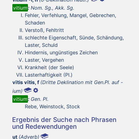
vitium
:
Nom. Sg., Akk. Sg.
Fehler, Verfehlung, Mangel, Gebrechen,
Schaden
Verstoß, Fehltritt
schlechte Eigenschaft, Sünde, Schändung,
Laster, Schuld
Hindernis, ungünstiges Zeichen
Laster, Vergehen
Krankheit (der Seele)
Lasterhaftigkeit (Pl.)
vītis vītis, f
(Dritte Deklination mit Gen.Pl. auf -
ium)
vitium
:
Gen. Pl.
Rebe, Weinstock, Stock
Ergebnis der Suche nach Phrasen
und Redewendungen
ut
(Adverb)