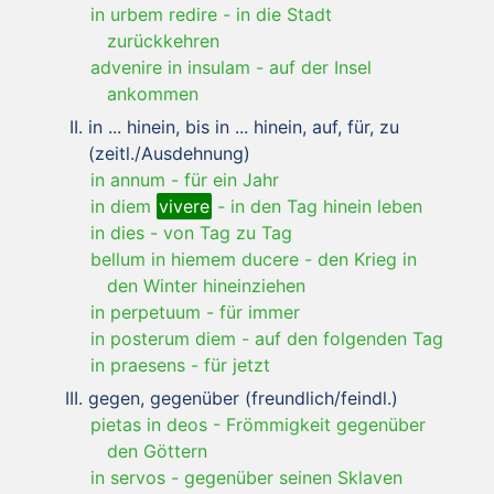
in urbem redire
-
in die Stadt
zurückkehren
advenire in insulam
-
auf der Insel
ankommen
in ... hinein, bis in ... hinein, auf, für, zu
(zeitl./Ausdehnung)
in annum
-
für ein Jahr
in diem
vivere
-
in den Tag hinein leben
in dies
-
von Tag zu Tag
bellum in hiemem ducere
-
den Krieg in
den Winter hineinziehen
in perpetuum
-
für immer
in posterum diem
-
auf den folgenden Tag
in praesens
-
für jetzt
gegen, gegenüber (freundlich/feindl.)
pietas in deos
-
Frömmigkeit gegenüber
den Göttern
in servos
-
gegenüber seinen Sklaven