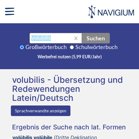
Suchen
X
Großwörterbuch
Schulwörterbuch
Werbefrei nutzen (5,99 EUR/Jahr)
volubilis - Übersetzung und
Redewendungen
Latein/Deutsch
Sprachverwandte anzeigen
Ergebnis der Suche nach lat. Formen
volūbilis volūbile
(Dritte Deklination