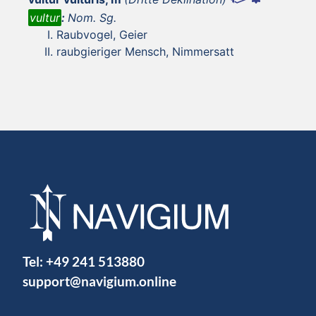
vultur
:
Nom. Sg.
Raubvogel, Geier
raubgieriger Mensch, Nimmersatt
Tel:
+49 241 513880
support@navigium.online