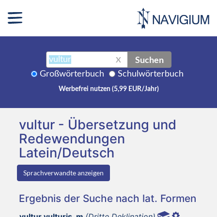
Suchen
X
Großwörterbuch
Schulwörterbuch
Werbefrei nutzen (5,99 EUR/Jahr)
vultur - Übersetzung und
Redewendungen
Latein/Deutsch
Sprachverwandte anzeigen
Ergebnis der Suche nach lat. Formen
vultur vulturis, m
(Dritte Deklination)