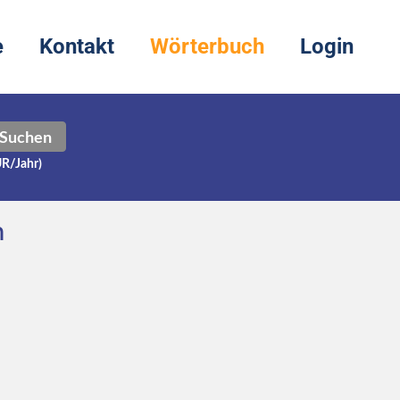
e
Kontakt
Wörterbuch
Login
Suchen
UR/Jahr)
h