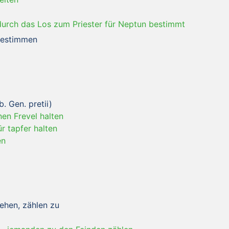
durch das Los zum Priester für Neptun bestimmt
 bestimmen
b. Gen. pretii)
nen Frevel halten
ür tapfer halten
en
iehen, zählen zu